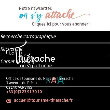
Recherche cartographique
Recherche
Carnet de voyage
A
A
Office de tourisme du Pays de Thiérache
A
7 avenue du Préau
02140 VERVINS
+33 (0)3 23 91 30 10
accueil@tourisme-thierache.fr