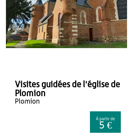
Office de Tourisme du Pays de Thiérache
Visites guidées de l'église de
Plomion
plomion
À partir de
5 €