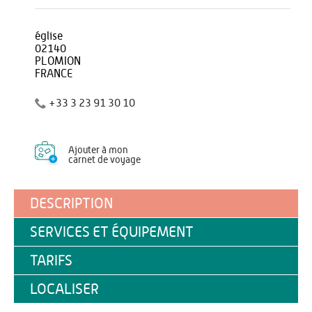
église
02140
PLOMION
FRANCE
+33 3 23 91 30 10
Ajouter à mon
carnet de voyage
DESCRIPTION
SERVICES ET ÉQUIPEMENT
TARIFS
LOCALISER