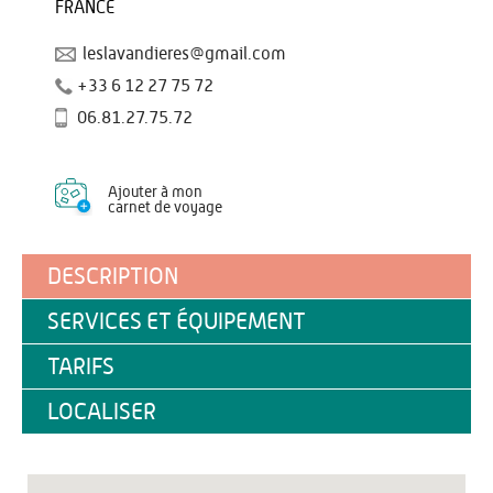
FRANCE
leslavandieres@gmail.com
+33 6 12 27 75 72
06.81.27.75.72
Ajouter à mon
carnet de voyage
DESCRIPTION
SERVICES ET ÉQUIPEMENT
TARIFS
LOCALISER