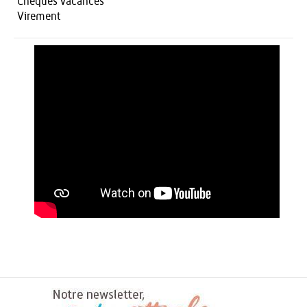
Chèques Vacances
Virement