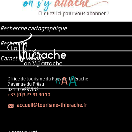
Recherche cartographique
Recherche
Carnet de voyage
A
A
Office de tourisme du Pays de Thiérache
A
7 avenue du Préau
02140 VERVINS
+33 (0)3 23 91 30 10
accueil@tourisme-thierache.fr