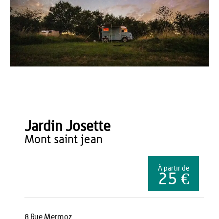
Jardin Josette
Jardin Josette
mont saint jean
À partir de
25 €
8 Rue Mermoz