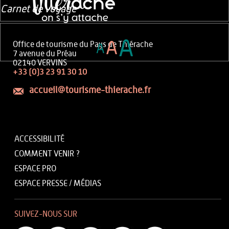
Carnet de voyage
A
A
Office de tourisme du Pays de Thiérache
A
7 avenue du Préau
02140 VERVINS
+33 (0)3 23 91 30 10
accueil@tourisme-thierache.fr
ACCESSIBILITÉ
COMMENT VENIR ?
ESPACE PRO
ESPACE PRESSE / MÉDIAS
SUIVEZ-NOUS SUR