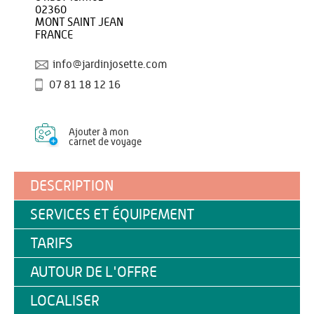
02360
MONT SAINT JEAN
FRANCE
info@jardinjosette.com
07 81 18 12 16
Ajouter à mon
carnet de voyage
DESCRIPTION
SERVICES ET ÉQUIPEMENT
TARIFS
AUTOUR DE L'OFFRE
LOCALISER