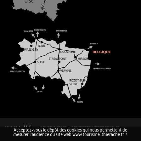
CONTACT
MENTIONS LÉGALES
COOKIES ET DONNÉES PERSONNELLES
Acceptez-vous le dépôt des cookies qui nous permettent de
PLAN DU SITE
mesurer l'audience du site web www.tourisme-thierache.fr ?