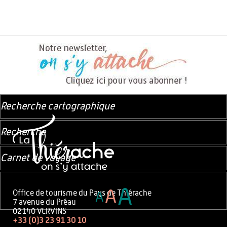
Recherche cartographique
Recherche
Carnet de voyage
A
A
Office de tourisme du Pays de Thiérache
A
7 avenue du Préau
02140 VERVINS
+33 (0)3 23 91 30 10