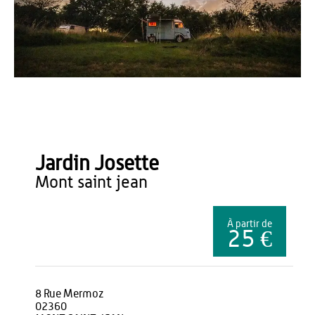
Jardin Josette
Jardin Josette
mont saint jean
À partir de
25 €
8 Rue Mermoz
02360