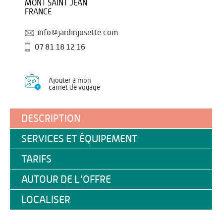
MONT SAINT JEAN
FRANCE
info@jardinjosette.com
07 81 18 12 16
Ajouter à mon
carnet de voyage
DESCRIPTION
SERVICES ET ÉQUIPEMENT
TARIFS
AUTOUR DE L'OFFRE
LOCALISER