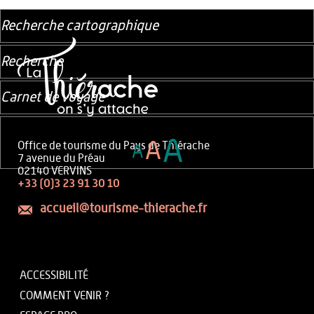
Recherche cartographique
Recherche
Carnet de voyage
A
A
Office de tourisme du Pays de Thiérache
A
7 avenue du Préau
02140 VERVINS
+33 (0)3 23 91 30 10
accueil@tourisme-thierache.fr
ACCESSIBILITÉ
COMMENT VENIR ?