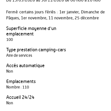
Du
15/03/2026
au
30/11/2026
de 00 h00 à 20 h00
Fermé certains jours fériés : 1er janvier, Dimanche de
Pâques, 1er novembre, 11 novembre, 25 décembre
Superficie moyenne d'un
emplacement
100
Type prestation camping-cars
Aire de services
Accés automatique
Non
Emplacements
Nombre : 110
Accueil 24/24
Non