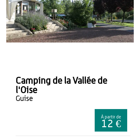
Conférence des OTSI de Thiérache
Camping de la Vallée de
l'Oise
guise
À partir de
12 €