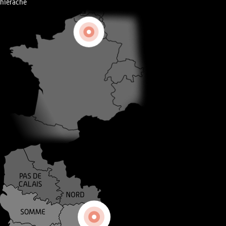
hiérache