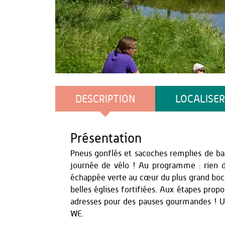
AS Flament
DESCRIPTION
LOCALISER
Présentation
Pneus gonflés et sacoches remplies de ba
journée de vélo ! Au programme : rien d
échappée verte au cœur du plus grand boc
belles églises fortifiées. Aux étapes pr
adresses pour des pauses gourmandes ! U
WE.