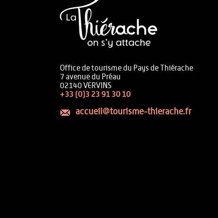
Office de tourisme du Pays de Thiérache
7 avenue du Préau
02140 VERVINS
+33 (0)3 23 91 30 10
accueil@tourisme-thierache.fr