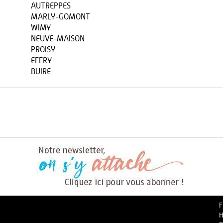
AUTREPPES
MARLY-GOMONT
WIMY
NEUVE-MAISON
PROISY
EFFRY
BUIRE
F
H