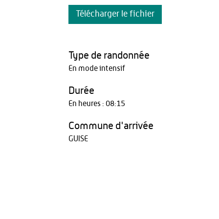
Télécharger le fichier
Type de randonnée
En mode intensif
Durée
En heures : 08:15
Commune d'arrivée
GUISE