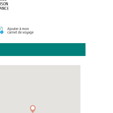
RSON
ANCE
Ajouter à mon
carnet de voyage