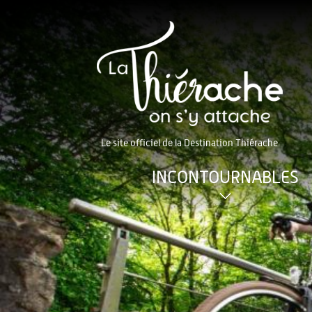
Le site officiel de la Destination Thiérache
INCONTOURNABLES