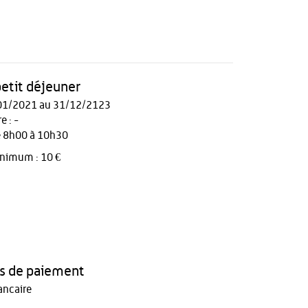
petit déjeuner
01/2021 au 31/12/2123
 : -
e 8h00 à 10h30
inimum : 10 €
 de paiement
ancaire