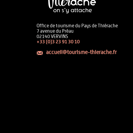
Office de tourisme du Pays de Thiérache
7 avenue du Préau
02140 VERVINS
+33 (0)3 23 91 30 10
accueil@tourisme-thierache.fr