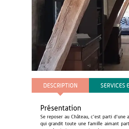
Chambres du Château
DESCRIPTION
SERVICES 
Présentation
Se reposer au Château, c'est parti d'une 
qui grandit toute une famille aimant part