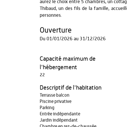
aurez le choix entre 5 chambres, un cottag
Thibaud, un des fils de la famille, accuei
personnes.
Ouverture
Du
01/01/2026
au
31/12/2026
Capacité maximum de
l'hébergement
22
Descriptif de l'habitation
Terrasse balcon
Piscine privative
Parking
Entrée indépendante
Jardin indépendant
Chambre en rez-de-chaussée