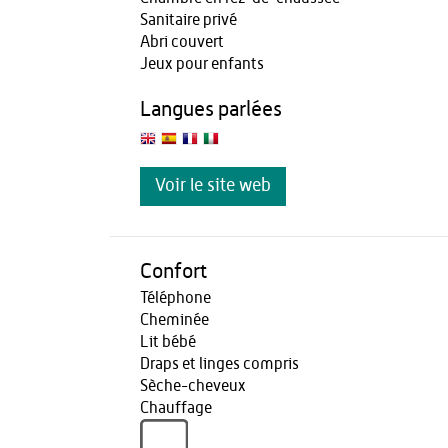
Sanitaire privé
Abri couvert
Jeux pour enfants
Langues parlées
Voir le site web
Confort
Téléphone
Cheminée
Lit bébé
Draps et linges compris
Sèche-cheveux
Chauffage