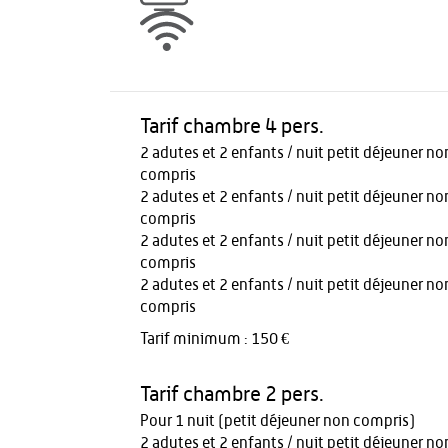
Tarif chambre 4 pers.
2 adutes et 2 enfants / nuit petit déjeuner no
compris
2 adutes et 2 enfants / nuit petit déjeuner no
compris
2 adutes et 2 enfants / nuit petit déjeuner no
compris
2 adutes et 2 enfants / nuit petit déjeuner no
compris
Tarif minimum : 150 €
Tarif chambre 2 pers.
Pour 1 nuit (petit déjeuner non compris)
2 adutes et 2 enfants / nuit petit déjeuner no