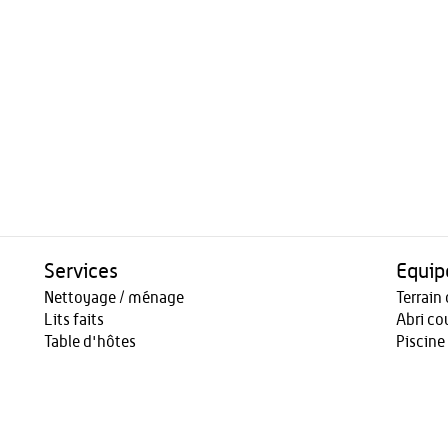
Services
Equi
Nettoyage / ménage
Terrain 
Lits faits
Abri co
Table d'hôtes
Piscine