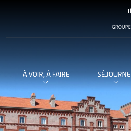
T
GROUPE
À VOIR, À FAIRE
SÉJOURNE