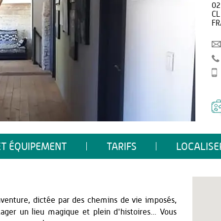
02
CL
FR
ET ÉQUIPEMENT
TARIFS
LOCALISE
aventure, dictée par des chemins de vie imposés,
ager un lieu magique et plein d'histoires... Vous