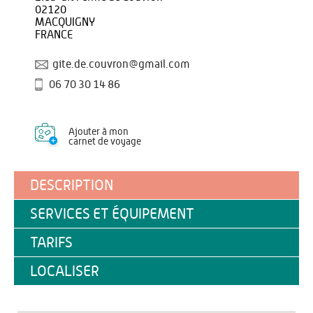
02120
MACQUIGNY
FRANCE
gite.de.couvron@gmail.com
06 70 30 14 86
Ajouter à mon
carnet de voyage
DESCRIPTION
SERVICES ET ÉQUIPEMENT
TARIFS
LOCALISER