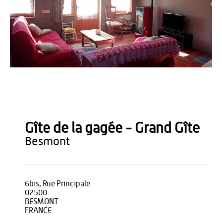
Jean-Paul Boccacci
Gîte de la gagée - Grand Gîte
besmont
6bis, Rue Principale
02500
BESMONT
FRANCE