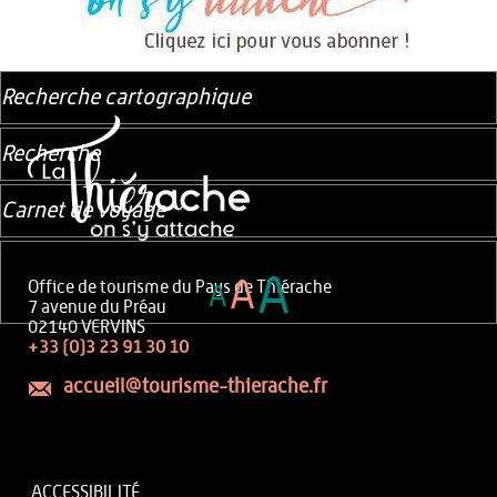
Recherche cartographique
Recherche
Carnet de voyage
A
A
Office de tourisme du Pays de Thiérache
A
7 avenue du Préau
02140 VERVINS
+33 (0)3 23 91 30 10
accueil@tourisme-thierache.fr
ACCESSIBILITÉ