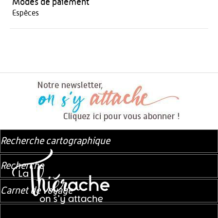
Modes de paiement
Espèces
Recherche cartographique
Recherche
Carnet de voyage