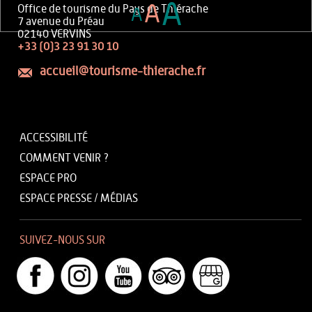
A
A
Office de tourisme du Pays de Thiérache
A
7 avenue du Préau
02140 VERVINS
+33 (0)3 23 91 30 10
accueil@tourisme-thierache.fr
ACCESSIBILITÉ
COMMENT VENIR ?
ESPACE PRO
ESPACE PRESSE / MÉDIAS
SUIVEZ-NOUS SUR