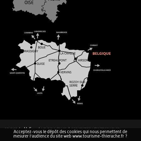
CONTACT
MENTIONS LÉGALES
COOKIES ET DONNÉES PERSONNELLES
Acceptez-vous le dépôt des cookies qui nous permettent de
PLAN DU SITE
mesurer l'audience du site web www.tourisme-thierache.fr ?