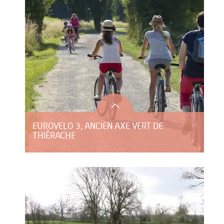
EUROVELO 3, ANCIEN AXE VERT DE
THIÉRACHE