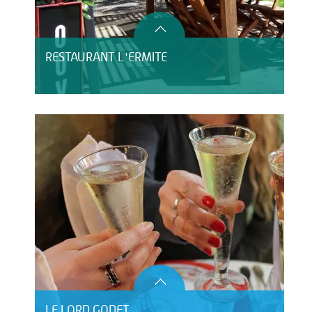
RESTAURANT L'ERMITE
LE LORD GODET