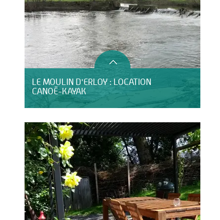
LE MOULIN D'ERLOY : LOCATION
CANOË-KAYAK