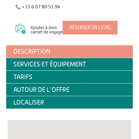
+33 6 07 80 51 94
RÉSERVER EN LIGNE
Ajouter à mon
carnet de voyage
DESCRIPTION
SERVICES ET ÉQUIPEMENT
TARIFS
AUTOUR DE L'OFFRE
LOCALISER