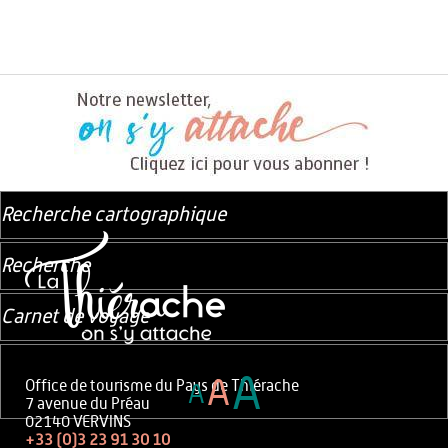
Recherche cartographique
Recherche
Carnet de voyage
A
A
Office de tourisme du Pays de Thiérache
A
7 avenue du Préau
02140 VERVINS
+33 (0)3 23 91 30 10