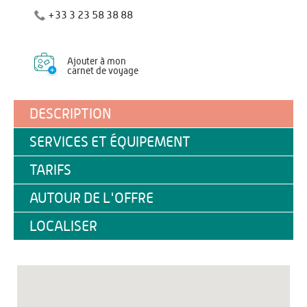
+33 3 23 58 38 88
Ajouter à mon
carnet de voyage
DESCRIPTION
SERVICES ET ÉQUIPEMENT
TARIFS
AUTOUR DE L'OFFRE
LOCALISER