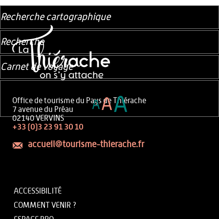
Recherche cartographique
Recherche
Carnet de voyage
A
A
Office de tourisme du Pays de Thiérache
A
7 avenue du Préau
02140 VERVINS
+33 (0)3 23 91 30 10
accueil@tourisme-thierache.fr
ACCESSIBILITÉ
COMMENT VENIR ?