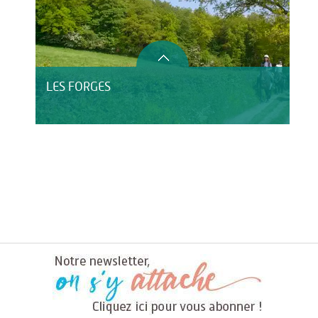
LES FORGES
LE DOMAINE DE BLANGY
HÔTEL LE CLOS DU MONTVINAGE