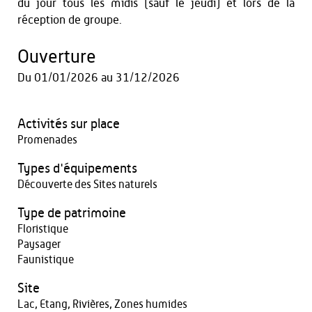
du jour tous les midis (sauf le jeudi) et lors de la
réception de groupe.
Ouverture
Du
01/01/2026
au
31/12/2026
Activités sur place
Promenades
Types d'équipements
Découverte des Sites naturels
Type de patrimoine
Floristique
Paysager
Faunistique
Site
Lac, Etang, Rivières, Zones humides