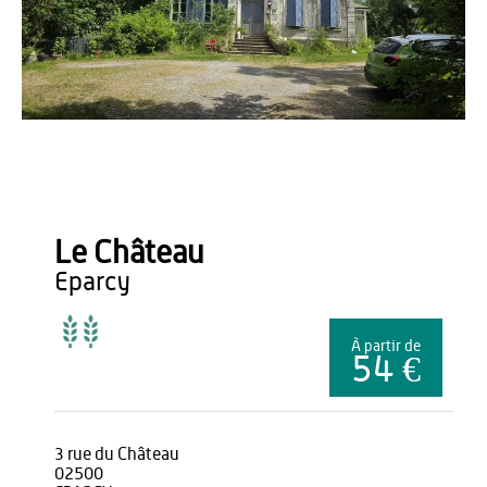
Gîtes de France
Le Château
eparcy
À partir de
54 €
3 rue du Château
02500