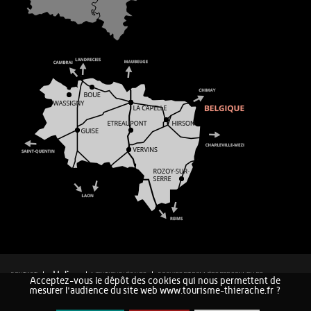
CONTACT
MENTIONS LÉGALES
COOKIES ET DONNÉES PERSONNELLES
Acceptez-vous le dépôt des cookies qui nous permettent de
PLAN DU SITE
mesurer l'audience du site web www.tourisme-thierache.fr ?