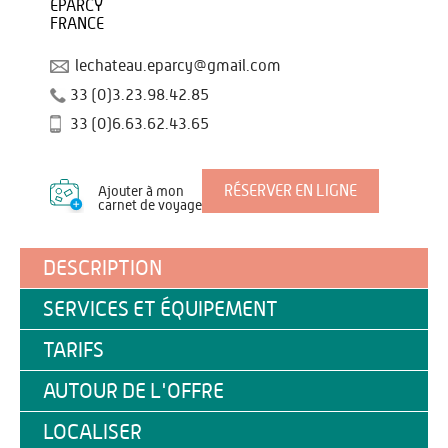
EPARCY
FRANCE
lechateau.eparcy@gmail.com
33 (0)3.23.98.42.85
33 (0)6.63.62.43.65
RÉSERVER EN LIGNE
Ajouter à mon
carnet de voyage
DESCRIPTION
SERVICES ET ÉQUIPEMENT
TARIFS
AUTOUR DE L'OFFRE
LOCALISER