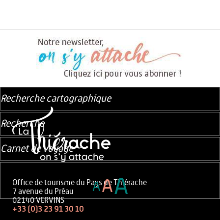
Recherche cartographique
Recherche
Carnet de voyage
A
A
Office de tourisme du Pays de Thiérache
A
7 avenue du Préau
02140 VERVINS
+33 (0)3 23 91 30 10