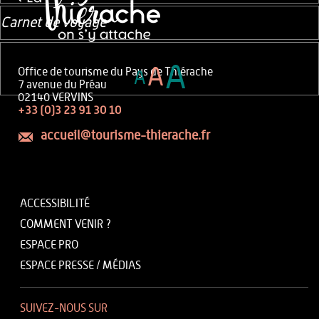
Carnet de voyage
A
A
Office de tourisme du Pays de Thiérache
A
7 avenue du Préau
02140 VERVINS
+33 (0)3 23 91 30 10
accueil@tourisme-thierache.fr
ACCESSIBILITÉ
COMMENT VENIR ?
ESPACE PRO
ESPACE PRESSE / MÉDIAS
SUIVEZ-NOUS SUR