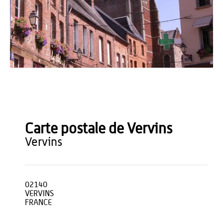
bodoklecksel - Wikimedia
Carte postale de Vervins
vervins
02140
VERVINS
FRANCE