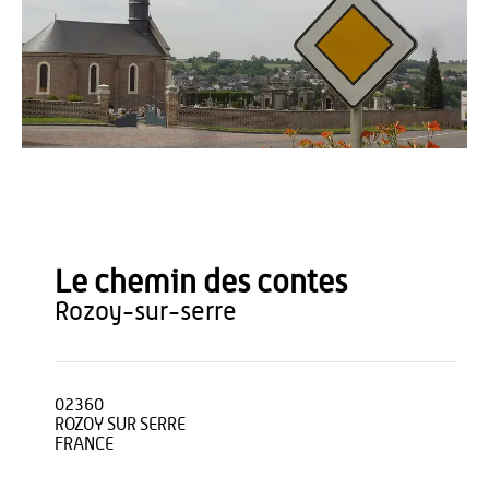
Havang(nl) - Wikimedia
Le chemin des contes
rozoy-sur-serre
02360
ROZOY SUR SERRE
FRANCE