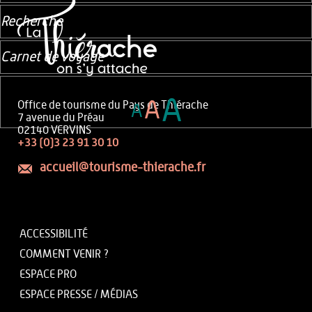
Recherche
Carnet de voyage
A
A
Office de tourisme du Pays de Thiérache
A
7 avenue du Préau
02140 VERVINS
+33 (0)3 23 91 30 10
accueil@tourisme-thierache.fr
ACCESSIBILITÉ
COMMENT VENIR ?
ESPACE PRO
ESPACE PRESSE / MÉDIAS