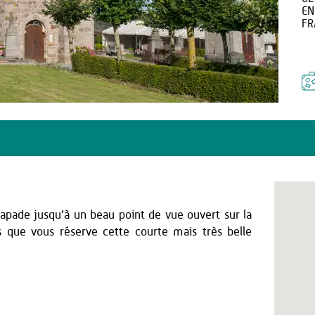
EN
FR
capade jusqu’à un beau point de vue ouvert sur la
ses que vous réserve cette courte mais très belle