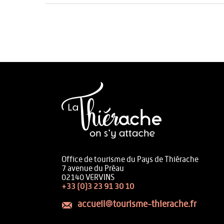
Office de tourisme du Pays de Thiérache
7 avenue du Préau
02140 VERVINS
+33 (0)3 23 91 30 10
accueil@tourisme-thierache.fr