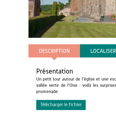
Benjamin Teissèdre
DESCRIPTION
LOCALISER
Présentation
Un petit tour autour de l’église et une es
vallée verte de l’Oise : voilà les surpri
promenade.
Télécharger le fichier