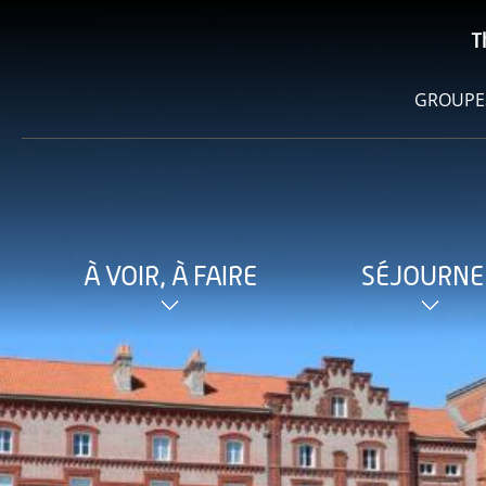
T
GROUPE
À VOIR, À FAIRE
SÉJOURNE