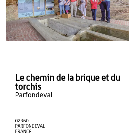
Vincent Colin
Le chemin de la brique et du
torchis
parfondeval
02360
PARFONDEVAL
FRANCE