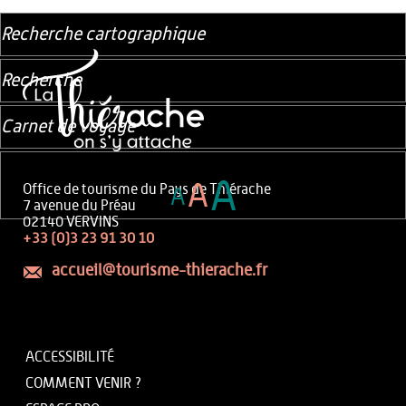
Recherche cartographique
Recherche
Carnet de voyage
A
A
Office de tourisme du Pays de Thiérache
A
7 avenue du Préau
02140 VERVINS
+33 (0)3 23 91 30 10
accueil@tourisme-thierache.fr
ACCESSIBILITÉ
COMMENT VENIR ?