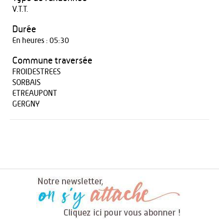
V.T.T.
Durée
En heures : 05:30
Commune traversée
FROIDESTREES
SORBAIS
ETREAUPONT
GERGNY