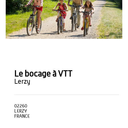
Anne-Sophie Flament
Le bocage à VTT
lerzy
02260
LERZY
FRANCE