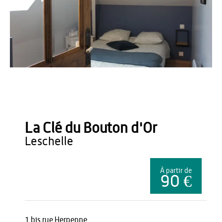
ADT02
La Clé du Bouton d'Or
leschelle
À partir de
90 €
1 bis rue Herpenne