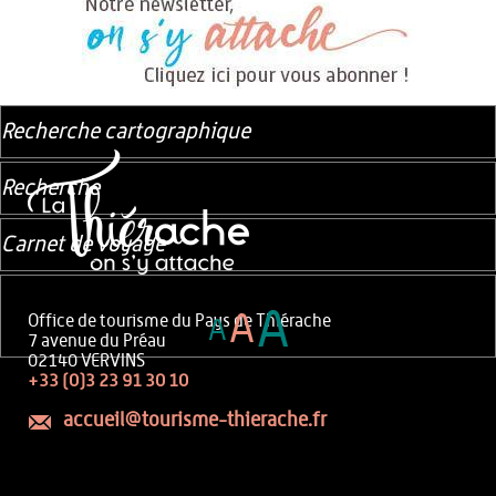
Recherche cartographique
Recherche
Carnet de voyage
A
A
Office de tourisme du Pays de Thiérache
A
7 avenue du Préau
02140 VERVINS
+33 (0)3 23 91 30 10
accueil@tourisme-thierache.fr