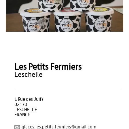
OT Thiérache
Les Petits Fermiers
leschelle
1 Rue des Juifs
02170
LESCHELLE
FRANCE
glaces.les.petits.fermiers@gmail.com