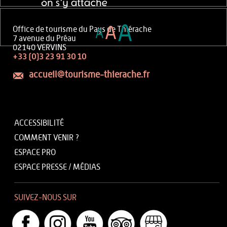
A
A
Office de tourisme du Pays de Thiérache
A
7 avenue du Préau
02140 VERVINS
+33 (0)3 23 91 30 10
accueil@tourisme-thierache.fr
ACCESSIBILITÉ
COMMENT VENIR ?
ESPACE PRO
ESPACE PRESSE / MÉDIAS
SUIVEZ-NOUS SUR