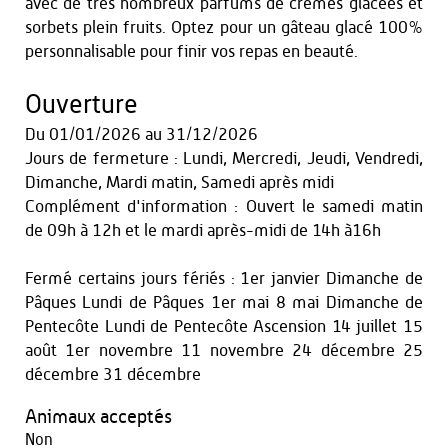
avec de très nombreux parfums de crèmes glacées et
sorbets plein fruits. Optez pour un gâteau glacé 100%
personnalisable pour finir vos repas en beauté.
Ouverture
Du
01/01/2026
au
31/12/2026
Jours de fermeture : Lundi, Mercredi, Jeudi, Vendredi,
Dimanche, Mardi matin, Samedi après midi
Complément d'information : Ouvert le samedi matin
de 09h à 12h et le mardi après-midi de 14h à16h
Fermé certains jours fériés : 1er janvier Dimanche de
Pâques Lundi de Pâques 1er mai 8 mai Dimanche de
Pentecôte Lundi de Pentecôte Ascension 14 juillet 15
août 1er novembre 11 novembre 24 décembre 25
décembre 31 décembre
Animaux acceptés
Non