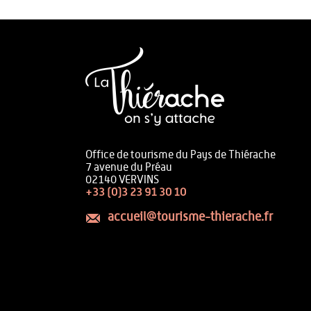
Office de tourisme du Pays de Thiérache
7 avenue du Préau
02140 VERVINS
+33 (0)3 23 91 30 10
accueil@tourisme-thierache.fr