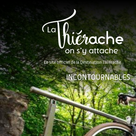
Le site officiel de la Destination Thiérache
INCONTOURNABLES