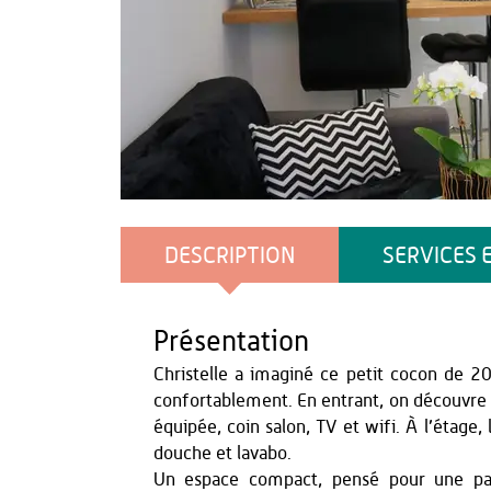
OT Thiérache
DESCRIPTION
SERVICES 
Présentation
Christelle a imaginé ce petit cocon de 2
confortablement. En entrant, on découvre
équipée, coin salon, TV et wifi. À l’étage,
douche et lavabo.
Un espace compact, pensé pour une pau