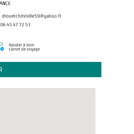
ANCE
drouetchristelle59@yahoo.fr
06 45 47 72 53
Ajouter à mon
carnet de voyage
R