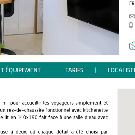
FR
ET ÉQUIPEMENT
TARIFS
LOCALISE
0 m² pour accueillir les voyageurs simplement et
 un rez-de-chaussée fonctionnel avec kitchenette
 le lit en 140x190 fait face à une salle d’eau avec
se à deux, où chaque détail a été choisi par