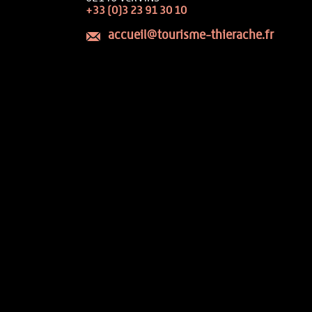
+33 (0)3 23 91 30 10
accueil@tourisme-thierache.fr