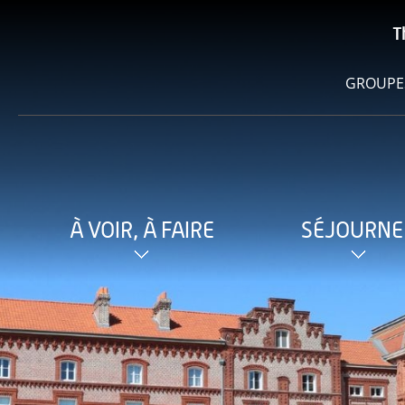
T
GROUPE
À VOIR, À FAIRE
SÉJOURNE