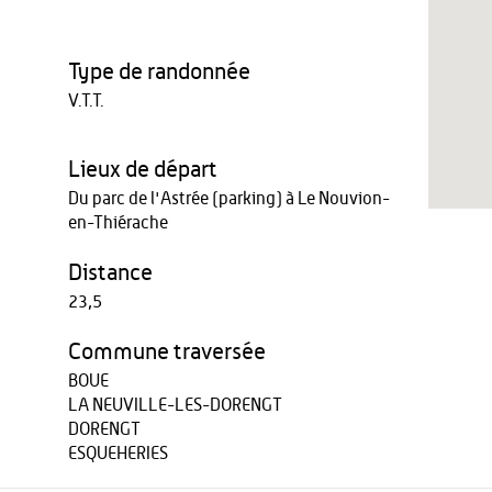
Type de randonnée
V.T.T.
Lieux de départ
Du parc de l'Astrée (parking) à Le Nouvion-
en-Thiérache
Distance
23,5
Commune traversée
BOUE
LA NEUVILLE-LES-DORENGT
DORENGT
ESQUEHERIES