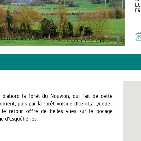
LE
FR
 d’abord la forêt du Nouvion, qui fait de cette
ment, puis par la forêt voisine dite «La Queue-
 le retour offre de belles vues sur le bocage
age d’Esquéhéries.