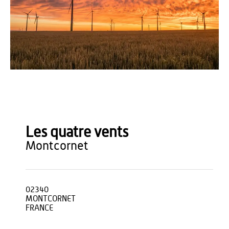
Karsten Würth - Unsplash
Les quatre vents
montcornet
02340
MONTCORNET
FRANCE