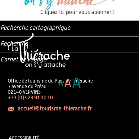
Recherche cartographique
Recherche
Carnet de voyage
A
A
Office de tourisme du Pays de Thiérache
A
7 avenue du Préau
02140 VERVINS
+33 (0)3 23 91 30 10
accueil@tourisme-thierache.fr
ACCESSIBILITÉ