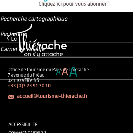
Recherche cartographique
Recherche
Carnet de voyage
A
A
Office de tourisme du Pays de Thiérache
A
7 avenue du Préau
02140 VERVINS
+33 (0)3 23 91 30 10
accueil@tourisme-thierache.fr
ACCESSIBILITÉ