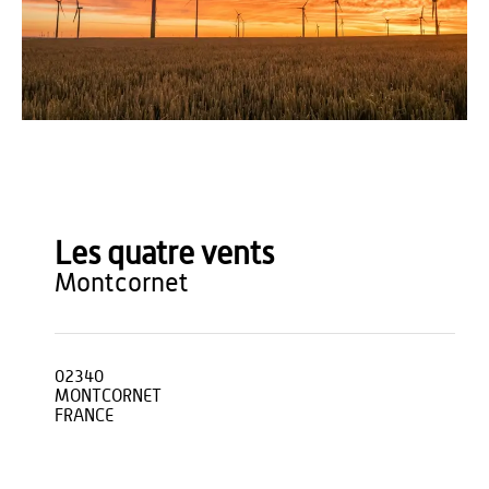
Karsten Würth - Unsplash
Les quatre vents
montcornet
02340
MONTCORNET
FRANCE