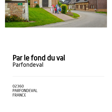
Vincent Colin
Par le fond du val
parfondeval
02360
PARFONDEVAL
FRANCE