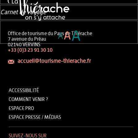
Carnet de voyage
A
A
Office de tourisme du Pays de Thiérache
A
7 avenue du Préau
02140 VERVINS
+33 (0)3 23 91 30 10
accueil@tourisme-thierache.fr
ACCESSIBILITÉ
COMMENT VENIR ?
ESPACE PRO
ESPACE PRESSE / MÉDIAS
SUIVEZ-NOUS SUR