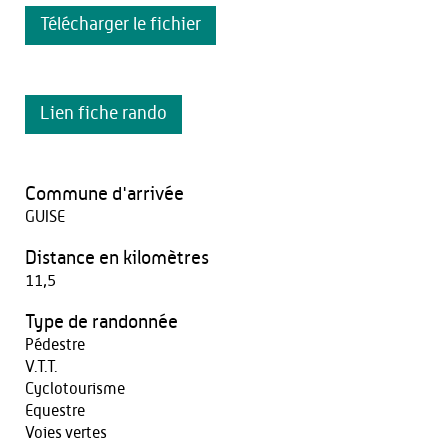
Télécharger le fichier
Lien fiche rando
Commune d'arrivée
GUISE
Distance en kilomètres
11,5
Type de randonnée
Pédestre
V.T.T.
Cyclotourisme
Equestre
Voies vertes