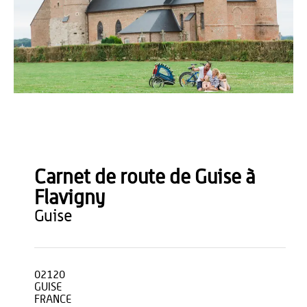
Teddy Hénin
Carnet de route de Guise à
Flavigny
guise
02120
GUISE
FRANCE