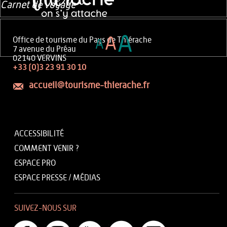
Carnet de voyage
A
A
Office de tourisme du Pays de Thiérache
A
7 avenue du Préau
02140 VERVINS
+33 (0)3 23 91 30 10
accueil@tourisme-thierache.fr
ACCESSIBILITÉ
COMMENT VENIR ?
ESPACE PRO
ESPACE PRESSE / MÉDIAS
SUIVEZ-NOUS SUR