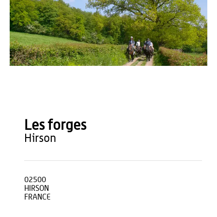
Stéphan LEFEBVRE
Les forges
hirson
02500
HIRSON
FRANCE