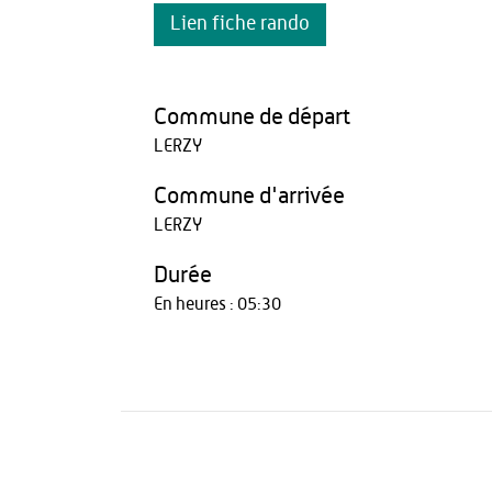
Lien fiche rando
Commune de départ
LERZY
Commune d'arrivée
LERZY
Durée
En heures : 05:30