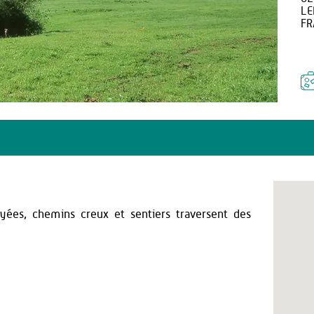
LE
FR
oyées, chemins creux et sentiers traversent des