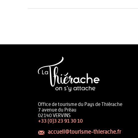
Office de tourisme du Pays de Thiérache
7 avenue du Préau
02140 VERVINS
+33 (0)3 23 91 30 10
accueil@tourisme-thierache.fr