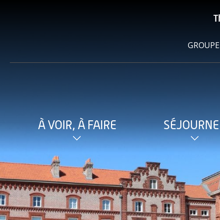
T
GROUPE
À VOIR, À FAIRE
SÉJOURNE