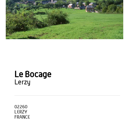
Bruno Gouhoury
Le Bocage
lerzy
02260
LERZY
FRANCE