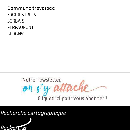
Commune traversée
FROIDESTREES
SORBAIS
ETREAUPONT
GERGNY
Recherche cartographique
Recherche