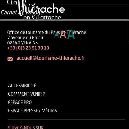
Carnet de voyage
A
A
Office de tourisme du Pays de Thiérache
A
7 avenue du Préau
02140 VERVINS
+33 (0)3 23 91 30 10
accueil@tourisme-thierache.fr
ACCESSIBILITÉ
COMMENT VENIR ?
ESPACE PRO
ESPACE PRESSE / MÉDIAS
SUIVEZ-NOUS SUR