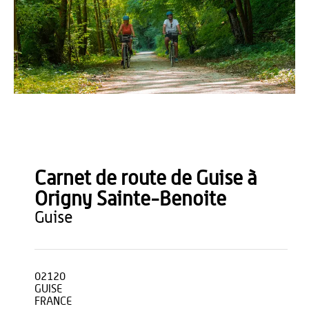
S. Prémont
Carnet de route de Guise à
Origny Sainte-Benoite
guise
02120
GUISE
FRANCE