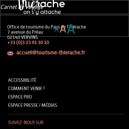
Carnet de voyage
A
A
Office de tourisme du Pays de Thiérache
A
7 avenue du Préau
02140 VERVINS
+33 (0)3 23 91 30 10
accueil@tourisme-thierache.fr
ACCESSIBILITÉ
COMMENT VENIR ?
ESPACE PRO
ESPACE PRESSE / MÉDIAS
SUIVEZ-NOUS SUR