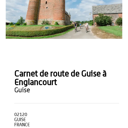
Teddy Henin
Carnet de route de Guise à
Englancourt
guise
02120
GUISE
FRANCE