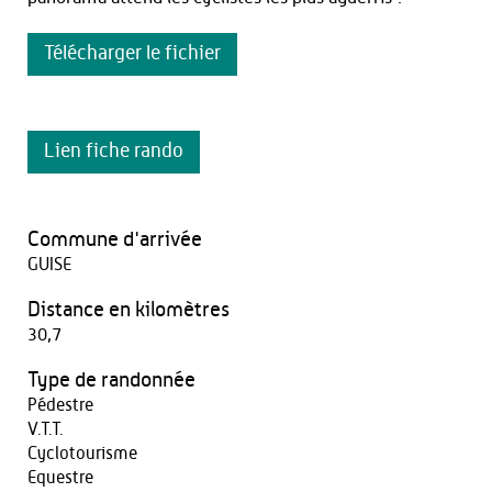
Télécharger le fichier
Lien fiche rando
Commune d'arrivée
GUISE
Distance en kilomètres
30,7
Type de randonnée
Pédestre
V.T.T.
Cyclotourisme
Equestre