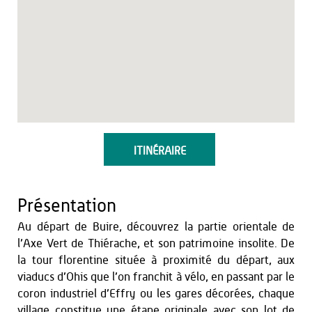
ITINÉRAIRE
Présentation
Au départ de Buire, découvrez la partie orientale de
l’Axe Vert de Thiérache, et son patrimoine insolite. De
la tour florentine située à proximité du départ, aux
viaducs d’Ohis que l’on franchit à vélo, en passant par le
coron industriel d’Effry ou les gares décorées, chaque
village constitue une étape originale avec son lot de