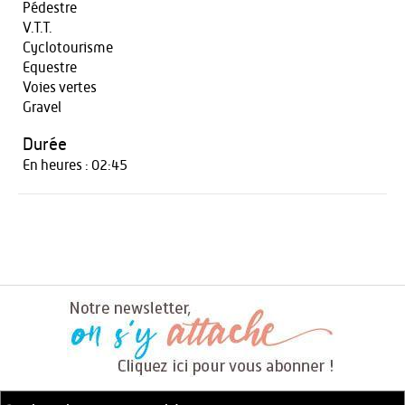
Pédestre
V.T.T.
Cyclotourisme
Equestre
Voies vertes
Gravel
Durée
En heures : 02:45