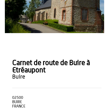
Anne-Sophie Flament
Carnet de route de Buire à
Etréaupont
buire
02500
BUIRE
FRANCE