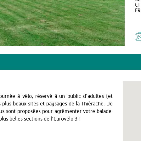
ET
FR
ournée à vélo, réservé à un public d'adultes (et
s plus beaux sites et paysages de la Thiérache. De
ous sont proposées pour agrémenter votre balade.
lus belles sections de l'Eurovélo 3 !