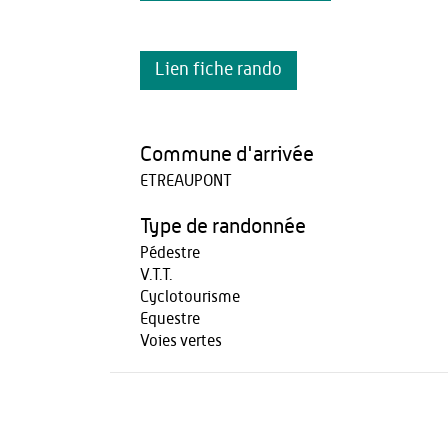
Lien fiche rando
Commune d'arrivée
ETREAUPONT
Type de randonnée
Pédestre
V.T.T.
Cyclotourisme
Equestre
Voies vertes