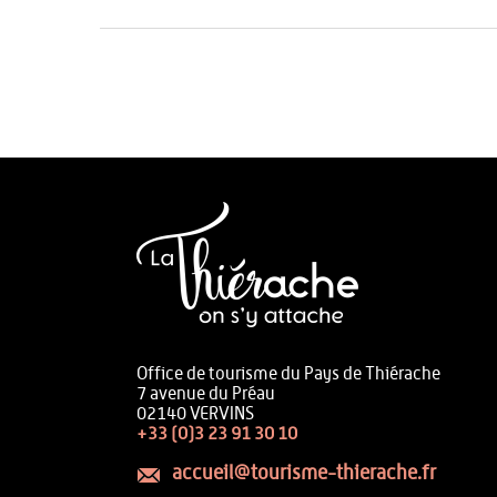
Office de tourisme du Pays de Thiérache
7 avenue du Préau
02140 VERVINS
+33 (0)3 23 91 30 10
accueil@tourisme-thierache.fr