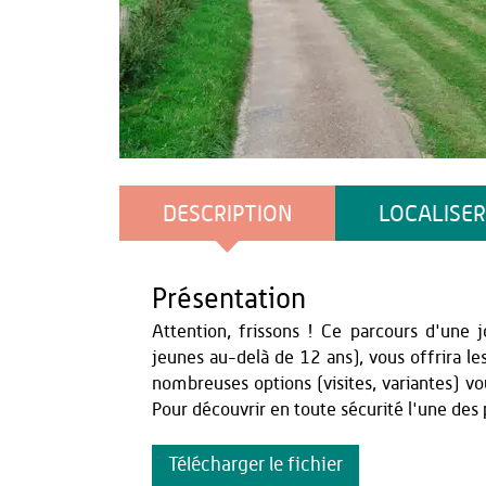
Teddy Hénin
DESCRIPTION
LOCALISER
Présentation
Attention, frissons ! Ce parcours d'une j
jeunes au-delà de 12 ans), vous offrira le
nombreuses options (visites, variantes) v
Pour découvrir en toute sécurité l'une des p
Télécharger le fichier