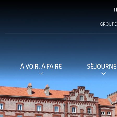
T
GROUPE
À VOIR, À FAIRE
SÉJOURNE