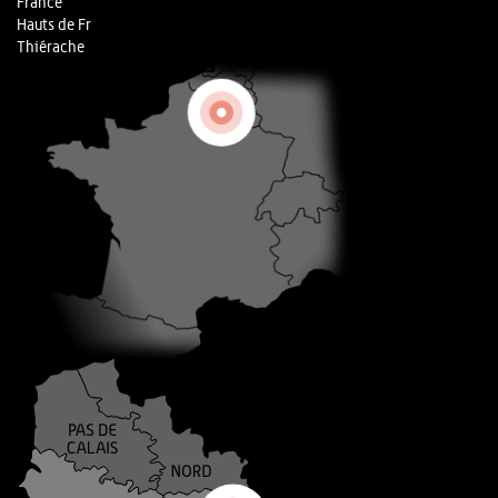
France
Hauts de Fr
Thiérache