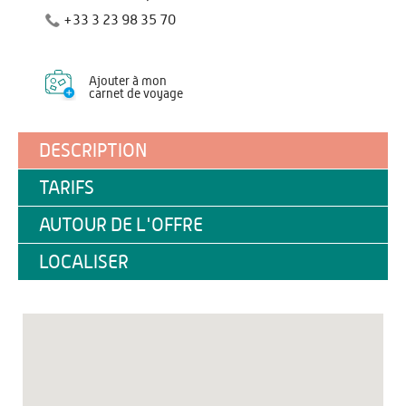
+33 3 23 98 35 70
Ajouter à mon
carnet de voyage
DESCRIPTION
TARIFS
AUTOUR DE L'OFFRE
LOCALISER