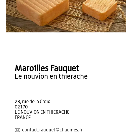
OT du Pays de Thiérache
Maroilles Fauquet
le nouvion en thierache
28, rue de la Croix
02170
LE NOUVION EN THIERACHE
FRANCE
contact.fauquet@chaumes.fr