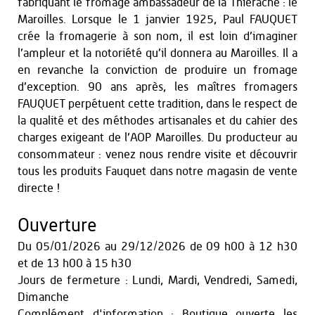
fabriquant le fromage ambassadeur de la Thiérache : le
Maroilles. Lorsque le 1 janvier 1925, Paul FAUQUET
crée la fromagerie à son nom, il est loin d’imaginer
l’ampleur et la notoriété qu’il donnera au Maroilles. Il a
en revanche la conviction de produire un fromage
d’exception. 90 ans après, les maîtres fromagers
FAUQUET perpétuent cette tradition, dans le respect de
la qualité et des méthodes artisanales et du cahier des
charges exigeant de l’AOP Maroilles. Du producteur au
consommateur : venez nous rendre visite et découvrir
tous les produits Fauquet dans notre magasin de vente
directe !
Ouverture
Du
05/01/2026
au
29/12/2026
de 09 h00 à 12 h30
et
de 13 h00 à 15 h30
Jours de fermeture : Lundi, Mardi, Vendredi, Samedi,
Dimanche
Complément d'information : Boutique ouverte les