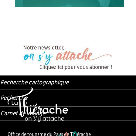
Recherche cartographique
Recherche
Carnet de voyage
Office de tourisme du Pays de Thiérache