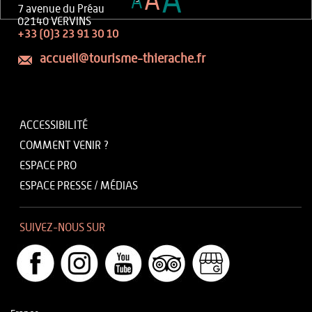
A
A
A
7 avenue du Préau
02140 VERVINS
+33 (0)3 23 91 30 10
accueil@tourisme-thierache.fr
ACCESSIBILITÉ
COMMENT VENIR ?
ESPACE PRO
ESPACE PRESSE / MÉDIAS
SUIVEZ-NOUS SUR