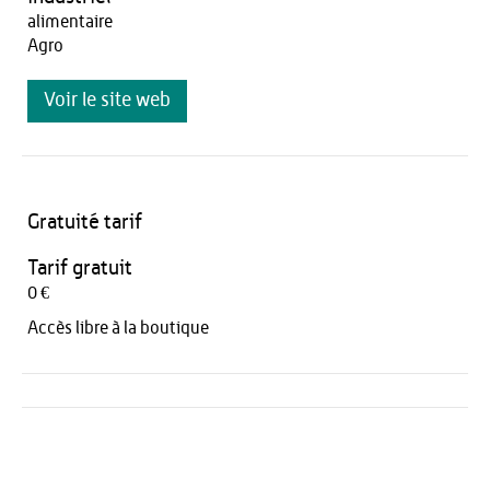
alimentaire
Agro
Voir le site web
Gratuité tarif
Tarif gratuit
0 €
Accès libre à la boutique
Activités
Restauration
HÉBERGEMENT