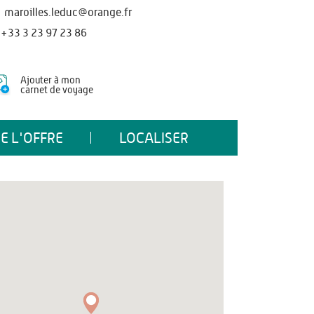
maroilles.leduc@orange.fr
+33 3 23 97 23 86
Ajouter à mon
carnet de voyage
E L'OFFRE
LOCALISER