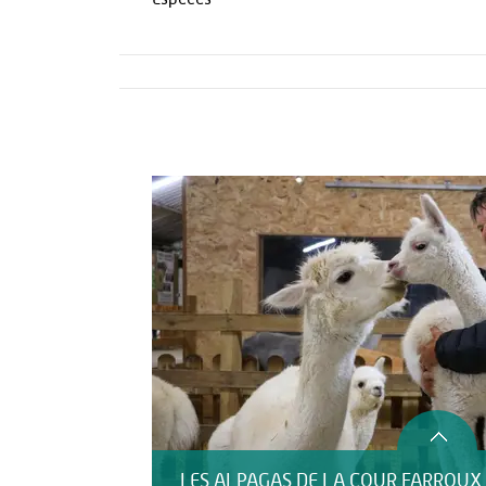
Activités
Restauration
HÉBERGEMENT
LES ALPAGAS DE LA COUR FARROUX