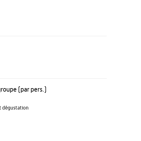
groupe (par pers.)
et dégustation