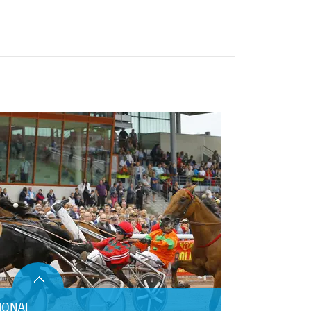
IONAL