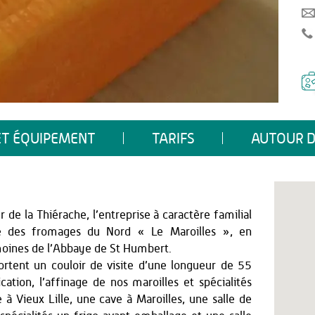
ET ÉQUIPEMENT
TARIFS
AUTOUR D
 de la Thiérache, l’entreprise à caractère familial
le des fromages du Nord « Le Maroilles », en
moines de l’Abbaye de St Humbert.
rtent un couloir de visite d’une longueur de 55
ation, l’affinage de nos maroilles et spécialités
à Vieux Lille, une cave à Maroilles, une salle de