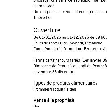
brossage, une salle de fabrication de nos 
d’emballage.
Un magasin de vente directe propose un
Thiérache.
Ouverture
Du
01/01/2026
au
31/12/2026
de 09 h0
Jours de fermeture : Samedi, Dimanche
Complément d'information : Fermeture à 
Fermé certains jours fériés : 1er janvier
Dimanche de Pentecôte Lundi de Pentecôt
novembre 25 décembre
Types de produits alimentaires
Fromages/Produits laitiers
Vente à la propriété
Oui