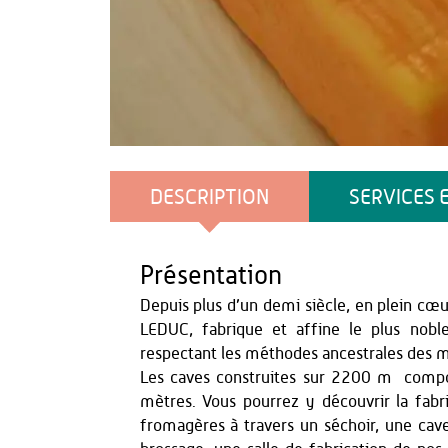
OT du Pays de Thiérache
DESCRIPTION
SERVICES 
Présentation
Depuis plus d’un demi siècle, en plein cœur
LEDUC, fabrique et affine le plus nob
respectant les méthodes ancestrales des 
Les caves construites sur 2200 m² compo
mètres. Vous pourrez y découvrir la fabric
fromagères à travers un séchoir, une cave 