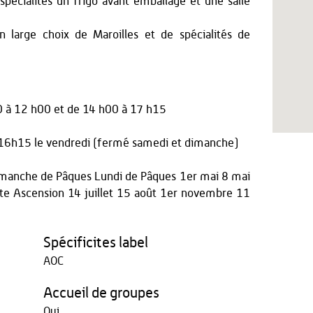
spécialités un frigo avant emballage et une salle
 large choix de Maroilles et de spécialités de
0 à 12 h00
et
de 14 h00 à 17 h15
16h15 le vendredi (fermé samedi et dimanche)
 Dimanche de Pâques Lundi de Pâques 1er mai 8 mai
e Ascension 14 juillet 15 août 1er novembre 11
Spécificites label
AOC
Accueil de groupes
Oui