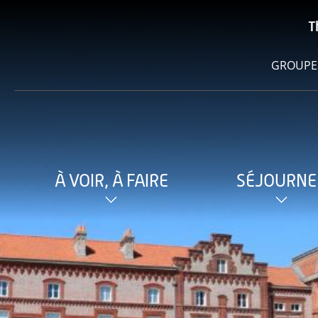
T
GROUPE
À VOIR, À FAIRE
SÉJOURNE