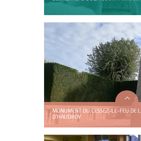
MONUMENT DU CESSEZ-LE-FEU DE L
D’HAUDROY