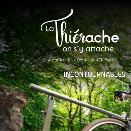
Le site officiel de la Destination Thiérache
INCONTOURNABLES