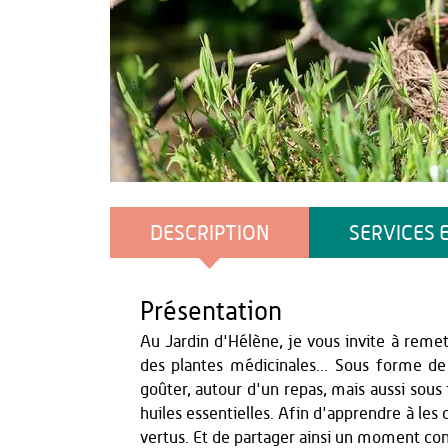
Office de Tourisme du Pays de Thiérache
DESCRIPTION
SERVICES 
Présentation
Au Jardin d'Hélène, je vous invite à remet
des plantes médicinales... Sous forme de
goûter, autour d'un repas, mais aussi sous
huiles essentielles. Afin d'apprendre à les
vertus. Et de partager ainsi un moment conv