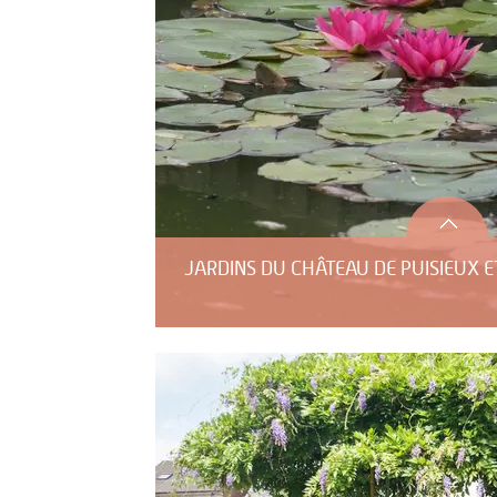
JARDINS DU CHÂTEAU DE PUISIEUX E