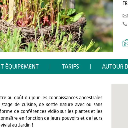
FR
ET ÉQUIPEMENT
TARIFS
AUTOUR D
tre au goût du jour les connaissances ancestrales
 stage de cuisine, de sortie nature avec ou sans
 forme de conférences vidéo sur les plantes et les
 connaître en fonction de leurs pouvoirs et de leurs
ivial au Jardin !