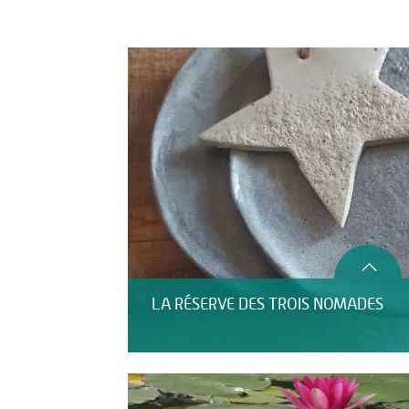
Activités
HÉBERGEMENT
LA RÉSERVE DES TROIS NOMADES