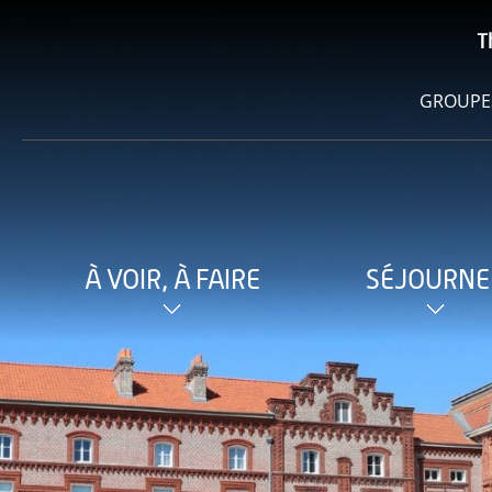
T
GROUPE
À VOIR, À FAIRE
SÉJOURNE