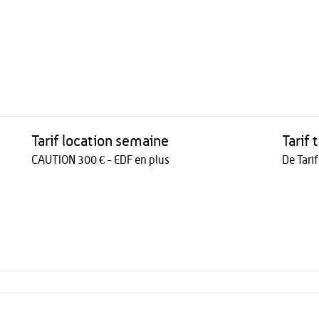
Tarif location semaine
Tarif 
CAUTION 300 € - EDF en plus
De Tari