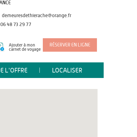
ANCE
demeuresdethierache@orange.fr
06 48 73 29 77
RÉSERVER EN LIGNE
Ajouter à mon
carnet de voyage
E L'OFFRE
LOCALISER