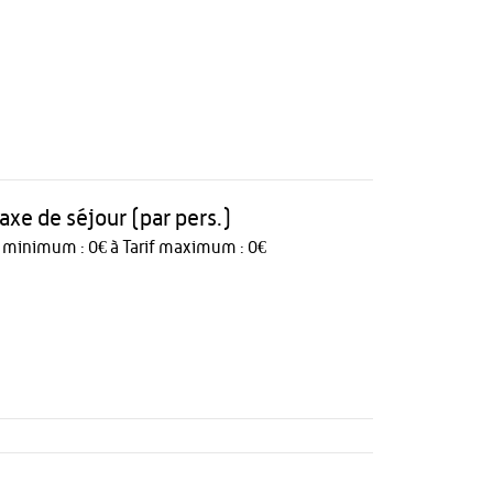
taxe de séjour (par pers.)
f minimum : 0€ à Tarif maximum : 0€