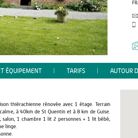
FR
ET ÉQUIPEMENT
TARIFS
AUTOUR D
aison thiérachienne rénovée avec 1 étage. Terrain
s calme, à 40km de St Quentin et à 8 km de Guise.
 salon, 1 chambre 1 lit 2 personnes + 1 lit bébé,
he linge.
sonne.