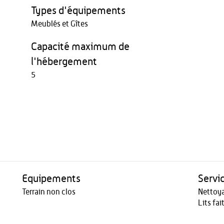
Types d'équipements
Meublés et Gîtes
Capacité maximum de
l'hébergement
5
Equipements
Servi
Terrain non clos
Nettoy
Lits fai