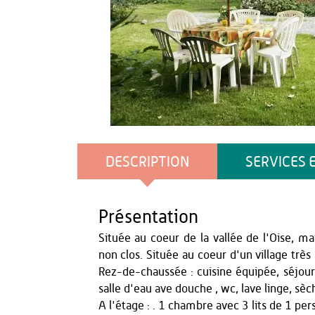
Agence Aisne Tourisme
DESCRIPTION
SERVICES 
Présentation
Située au coeur de la vallée de l'Oise, m
non clos. Située au coeur d'un village trè
Rez-de-chaussée : cuisine équipée, séjour,
salle d'eau ave douche , wc, lave linge, sèc
A l'étage : . 1 chambre avec 3 lits de 1 per