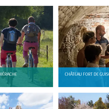
HIÉRACHE
CHÂTEAU FORT DE GUIS