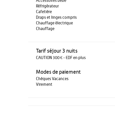
Accessoires bébé
Réfrigérateur
Cafetière
Draps et linges compris
Chauffage électrique
Chauffage
Tarif séjour 3 nuits
CAUTION 300 € - EDF en plus
Modes de paiement
Chèques Vacances
Virement
Activités