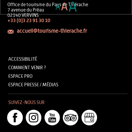
A
A
Office de tourisme du Pays de Thiérache
A
7 avenue du Préau
02140 VERVINS
+33 (0)3 23 91 30 10
accueil@tourisme-thierache.fr
ACCESSIBILITÉ
COMMENT VENIR ?
ESPACE PRO
ESPACE PRESSE / MÉDIAS
SUIVEZ-NOUS SUR