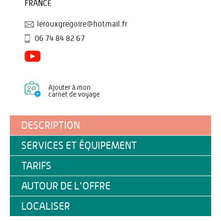
FRANCE
lerouxgregoire@hotmail.fr
06 74 84 82 67
Ajouter à mon
carnet de voyage
DESCRIPTION
SERVICES ET ÉQUIPEMENT
TARIFS
AUTOUR DE L'OFFRE
LOCALISER