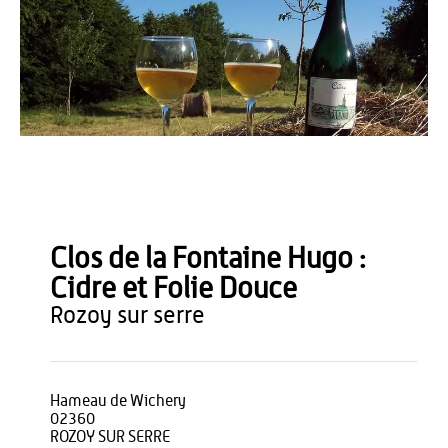
OT du Pays de Thiérache
Clos de la Fontaine Hugo :
Cidre et Folie Douce
rozoy sur serre
Hameau de Wichery
02360
ROZOY SUR SERRE