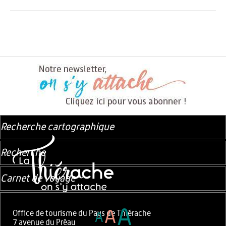
Recherche cartographique
Recherche
Carnet de voyage
A
A
Office de tourisme du Pays de Thiérache
A
7 avenue du Préau