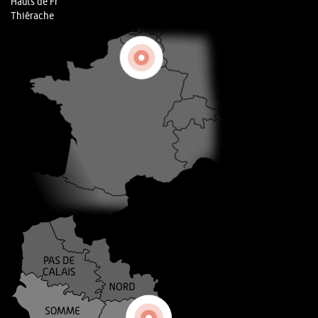
Hauts de Fr
Thiérache