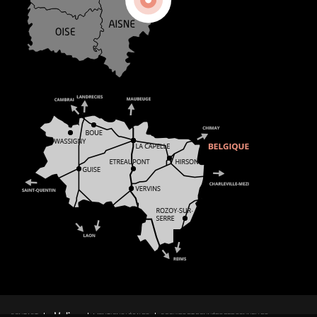
CONTACT
MENTIONS LÉGALES
COOKIES ET DONNÉES PERSONNELLES