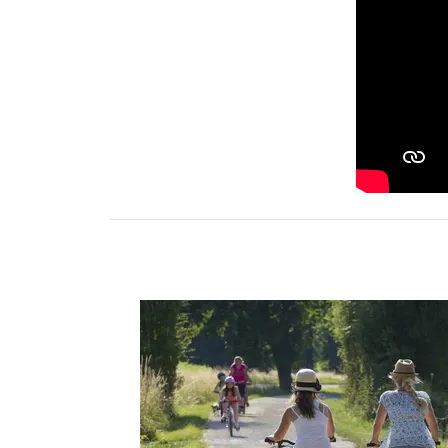
Activités
Restauration
HÉBERGEMENT