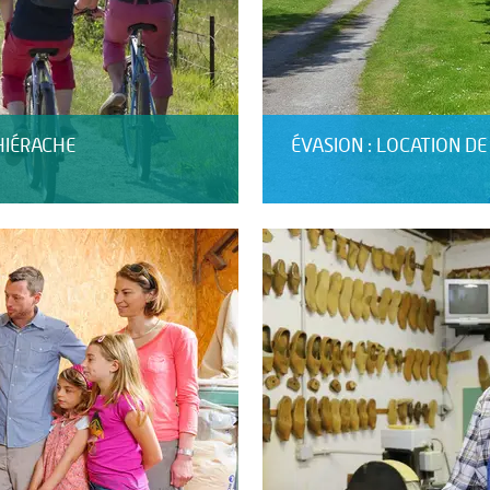
HIÉRACHE
ÉVASION : LOCATION D