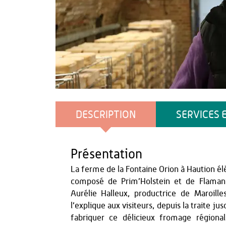
OT du Pays de Thiérache
DESCRIPTION
SERVICES 
Présentation
La ferme de la Fontaine Orion à Haution él
composé de Prim’Holstein et de Flaman
Aurélie Halleux, productrice de Maroill
l’explique aux visiteurs, depuis la traite ju
fabriquer ce délicieux fromage région