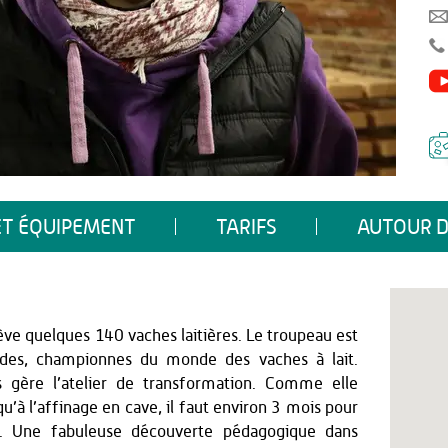
ET ÉQUIPEMENT
TARIFS
AUTOUR D
ève quelques 140 vaches laitières. Le troupeau est
des, championnes du monde des vaches à lait.
es gère l’atelier de transformation. Comme elle
squ’à l’affinage en cave, il faut environ 3 mois pour
al. Une fabuleuse découverte pédagogique dans