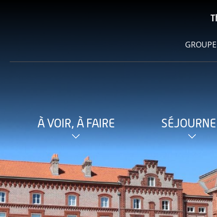
T
GROUPE
À VOIR, À FAIRE
SÉJOURNE