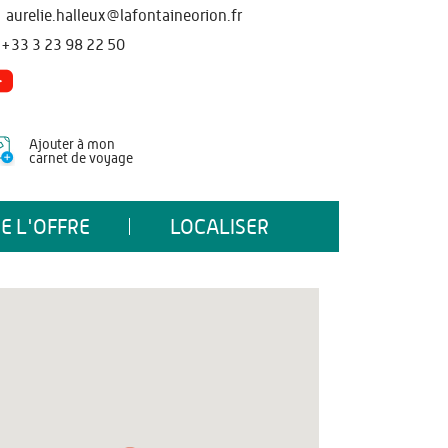
aurelie.halleux@lafontaineorion.fr
+33 3 23 98 22 50
Ajouter à mon
carnet de voyage
E L'OFFRE
LOCALISER