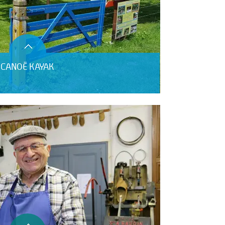
E CANOË KAYAK