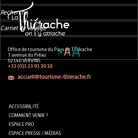
Recherche
Carnet de voyage
A
A
Office de tourisme du Pays de Thiérache
A
7 avenue du Préau
02140 VERVINS
+33 (0)3 23 91 30 10
accueil@tourisme-thierache.fr
ACCESSIBILITÉ
COMMENT VENIR ?
ESPACE PRO
ESPACE PRESSE / MÉDIAS