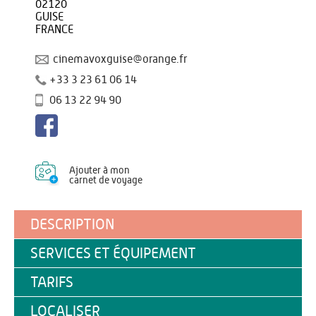
02120
GUISE
FRANCE
cinemavoxguise@orange.fr
+33 3 23 61 06 14
06 13 22 94 90
Ajouter à mon
carnet de voyage
DESCRIPTION
SERVICES ET ÉQUIPEMENT
TARIFS
LOCALISER