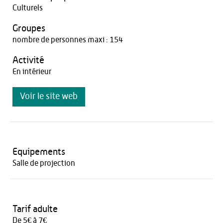
Culturels
Groupes
nombre de personnes maxi : 154
Activité
En intérieur
Voir le site web
Equipements
Salle de projection
Tarif adulte
De 5€ à 7€