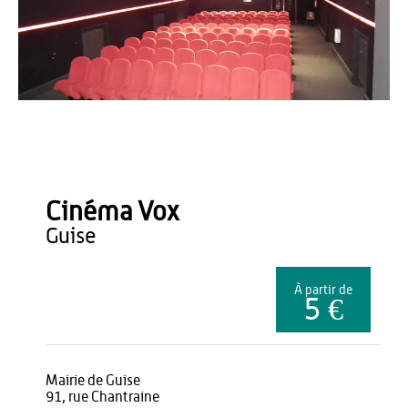
Cinema VOX
Cinéma Vox
guise
À partir de
5 €
Mairie de Guise
91, rue Chantraine