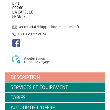
BP 1
02260
LA CAPELLE
FRANCE
secretariat@hippodromelacapelle.fr
+33 3 23 97 20 58
Ajouter à mon
carnet de voyage
DESCRIPTION
SERVICES ET ÉQUIPEMENT
TARIFS
AUTOUR DE L'OFFRE