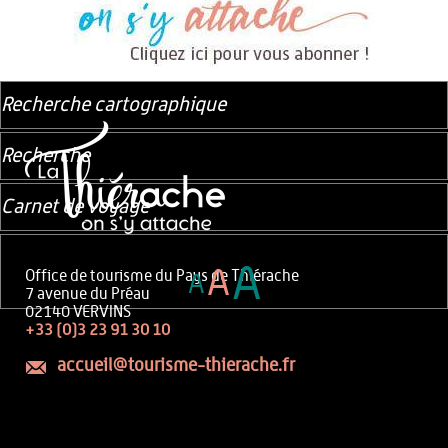
Recherche cartographique
Recherche
Carnet de voyage
A
A
Office de tourisme du Pays de Thiérache
A
7 avenue du Préau
02140 VERVINS
+33 (0)3 23 91 30 10
accueil@tourisme-thierache.fr