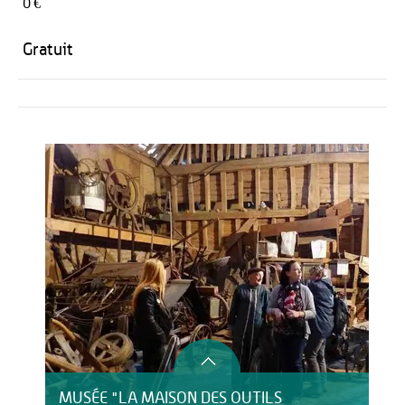
0 €
Gratuit
Activités
MUSÉE "LA MAISON DES OUTILS