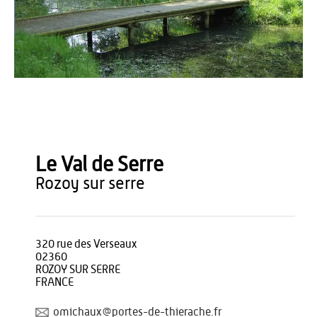
OT du Pays de Thiérache
Le Val de Serre
rozoy sur serre
320 rue des Verseaux
02360
ROZOY SUR SERRE
FRANCE
omichaux@portes-de-thierache.fr