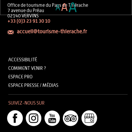
A
A
Office de tourisme du Pays de Thiérache
A
7 avenue du Préau
02140 VERVINS
+33 (0)3 23 91 30 10
accueil@tourisme-thierache.fr
ACCESSIBILITÉ
COMMENT VENIR ?
ESPACE PRO
ESPACE PRESSE / MÉDIAS
SUIVEZ-NOUS SUR