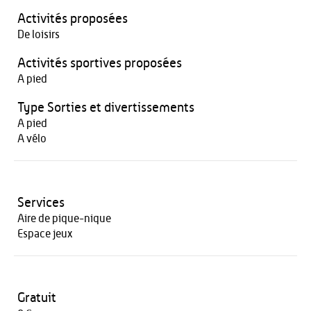
Activités proposées
De loisirs
Activités sportives proposées
A pied
Type Sorties et divertissements
A pied
A vélo
Services
Aire de pique-nique
Espace jeux
Gratuit