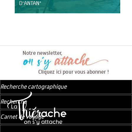
D'ANTAN"
Recherche cartographique
Recherche
Carnet de voyage