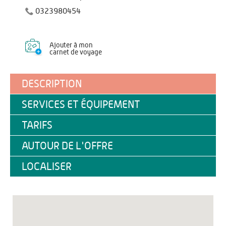
0323980454
Ajouter à mon
carnet de voyage
DESCRIPTION
SERVICES ET ÉQUIPEMENT
TARIFS
AUTOUR DE L'OFFRE
LOCALISER