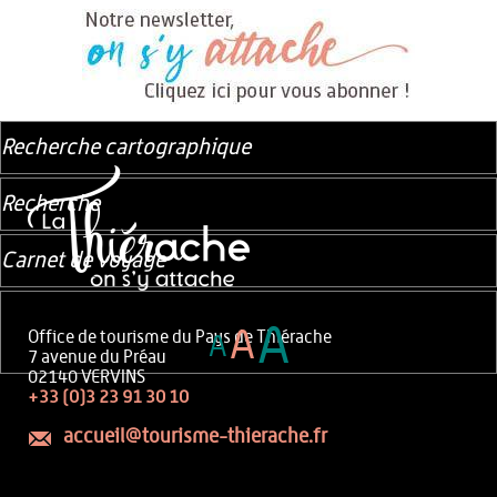
Recherche cartographique
Recherche
Carnet de voyage
A
A
Office de tourisme du Pays de Thiérache
A
7 avenue du Préau
02140 VERVINS
+33 (0)3 23 91 30 10
accueil@tourisme-thierache.fr