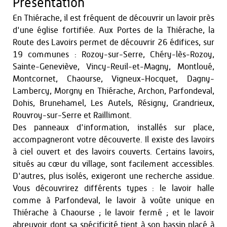
Présentation
En Thiérache, il est fréquent de découvrir un lavoir près
d'une église fortifiée. Aux Portes de la Thiérache, la
Route des Lavoirs permet de découvrir 26 édifices, sur
19 communes : Rozoy-sur-Serre, Chéry-lès-Rozoy,
Sainte-Geneviève, Vincy-Reuil-et-Magny, Montloué,
Montcornet, Chaourse, Vigneux-Hocquet, Dagny-
Lambercy, Morgny en Thiérache, Archon, Parfondeval,
Dohis, Brunehamel, Les Autels, Résigny, Grandrieux,
Rouvroy-sur-Serre et Raillimont.
Des panneaux d'information, installés sur place,
accompagneront votre découverte. Il existe des lavoirs
à ciel ouvert et des lavoirs couverts. Certains lavoirs,
situés au cœur du village, sont facilement accessibles.
D'autres, plus isolés, exigeront une recherche assidue.
Vous découvrirez différents types : le lavoir halle
comme à Parfondeval, le lavoir à voûte unique en
Thiérache à Chaourse ; le lavoir fermé ; et le lavoir
abreuvoir dont sa spécificité tient à son bassin placé à