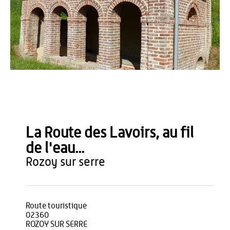
OT du Pays de Thiérache
La Route des Lavoirs, au fil
de l'eau...
rozoy sur serre
Route touristique
02360
ROZOY SUR SERRE