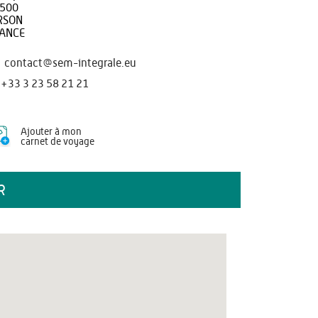
500
RSON
ANCE
contact@sem-integrale.eu
+33 3 23 58 21 21
Ajouter à mon
carnet de voyage
R