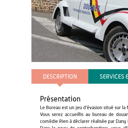
Agence Aisne Tourisme
DESCRIPTION
SERVICES 
Présentation
Le Bureau est un jeu d’évasion situé sur l
Vous serez accueillis au bureau de doua
comédie Rien à déclarer réalisée par Dany 