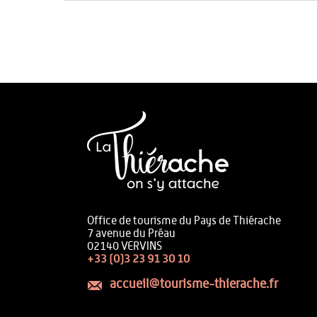
Office de tourisme du Pays de Thiérache
7 avenue du Préau
02140 VERVINS
+33 (0)3 23 91 30 10
accueil@tourisme-thierache.fr