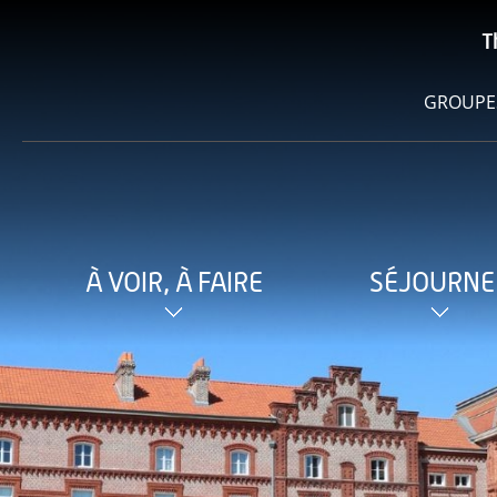
T
GROUPE
À VOIR, À FAIRE
SÉJOURNE