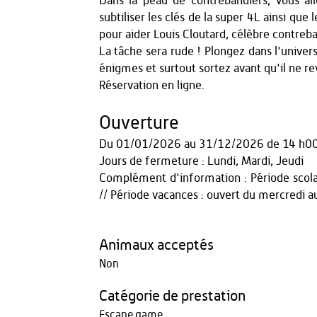
Dans la peau de contrebandiers, vous all
subtiliser les clés de la super 4L ainsi qu
pour aider Louis Cloutard, célèbre contreba
La tâche sera rude ! Plongez dans l'univers
énigmes et surtout sortez avant qu'il ne re
Réservation en ligne.
Ouverture
Du
01/01/2026
au
31/12/2026
de 14 h00
Jours de fermeture : Lundi, Mardi, Jeudi
Complément d'information : Période scola
// Période vacances : ouvert du mercredi 
Animaux acceptés
Non
Catégorie de prestation
Escape game