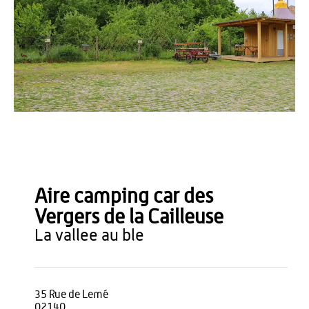
OT Thiérache
Aire camping car des
Vergers de la Cailleuse
la vallee au ble
35 Rue de Lemé
02140