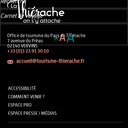
Recherche
Carnet de voyage
A
A
Office de tourisme du Pays de Thiérache
A
7 avenue du Préau
02140 VERVINS
+33 (0)3 23 91 30 10
accueil@tourisme-thierache.fr
ACCESSIBILITÉ
COMMENT VENIR ?
ESPACE PRO
ESPACE PRESSE / MÉDIAS