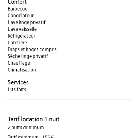
Confort
Barbecue
Congélateur
Lave linge privatif
Lave vaisselle
Réfrigérateur
Cafetière
Draps et linges compris
Sèche linge privatif
Chauffage
Climatisation
Services
Lits faits
Tarif location 1 nuit
2 nuits minimum
Tarif minimum : 156 €