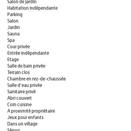
Salon de jardin
Habitation indépendante
Parking
Salon
Jardin
Sauna
Spa
Cour privée
Entrée indépendante
Etage
Salle de bain privée
Terrain clos
Chambre en rez-de-chaussée
Salle d'eau privée
Sanitaire privé
Abri couvert
Coin cuisine
A proximité propriétaire
Jeux pour enfants
Dans un village
Séjour