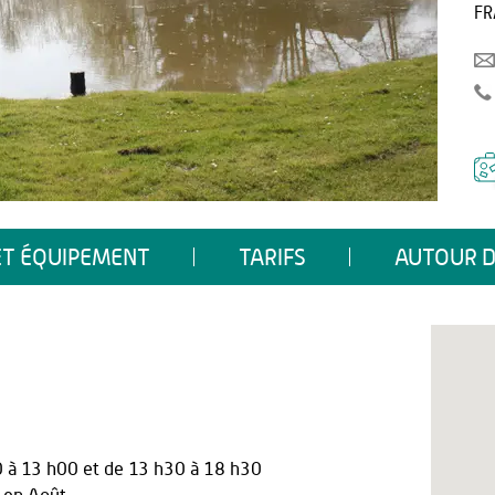
FR
ET ÉQUIPEMENT
TARIFS
AUTOUR D
0 à 13 h00
et
de 13 h30 à 18 h30