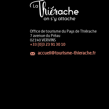
Office de tourisme du Pays de Thiérache
7 avenue du Préau
02140 VERVINS
+33 (0)3 23 91 30 10
accueil@tourisme-thierache.fr