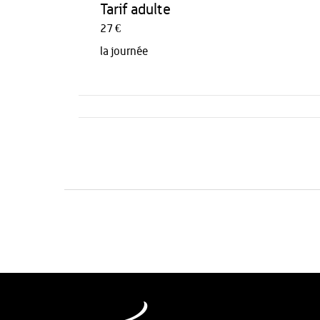
Tarif adulte
27 €
la journée