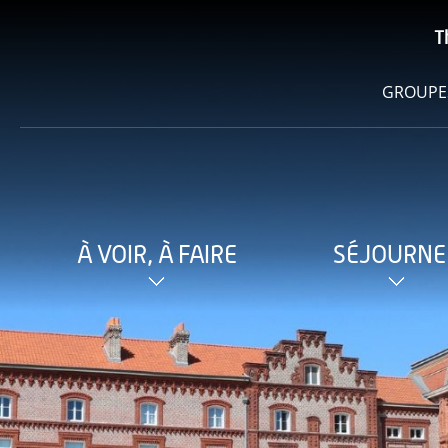
T
GROUPE
À VOIR, À FAIRE
SÉJOURNE