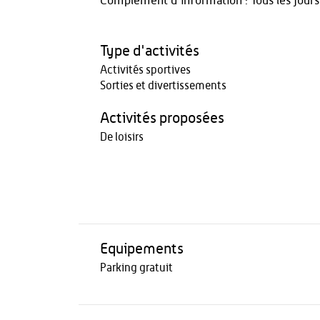
Complément d'information : Tous les jours
Type d'activités
Activités sportives
Sorties et divertissements
Activités proposées
De loisirs
Equipements
Parking gratuit