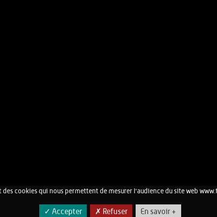
 des cookies qui nous permettent de mesurer l'audience du site web www.
CONTACT
MENTIONS LÉGALES
✓ Accepter
✗ Refuser
En savoir +