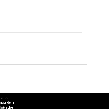
rance
auts de Fr
hiérache