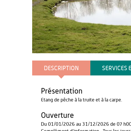
OT du Pays de Thiérache
DESCRIPTION
SERVICES 
Présentation
Etang de pêche à la truite et à la carpe.
Ouverture
Du
01/01/2026
au
31/12/2026
de 07 h0