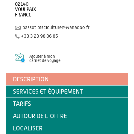
02140
VOULPAIX
FRANCE
passot.pisciculture@wanadoo.fr
+33 3 23 98 06 85
Ajouter à mon
carnet de voyage
DESCRIPTION
SERVICES ET ÉQUIPEMENT
TARIFS
AUTOUR DE L'OFFRE
LOCALISER